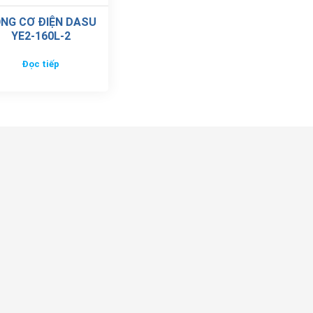
NG CƠ ĐIỆN DASU
YE2-160L-2
Đọc tiếp