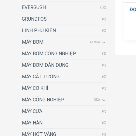
EVERGUSH
(30)
ĐỘ
GRUNDFOS
(0)
LINH PHỤ KIỆN
(0)
MÁY BƠM
(4755)
MÁY BƠM CÔNG NGHIỆP
(3)
MÁY BƠM DÂN DỤNG
(0)
MÁY CẮT TƯỜNG
(0)
MÁY CƠ KHÍ
(0)
MÁY CÔNG NGHIỆP
(82)
MÁY CƯA
(0)
MÁY HÀN
(0)
MÁY HỚT VÁNG
(2)