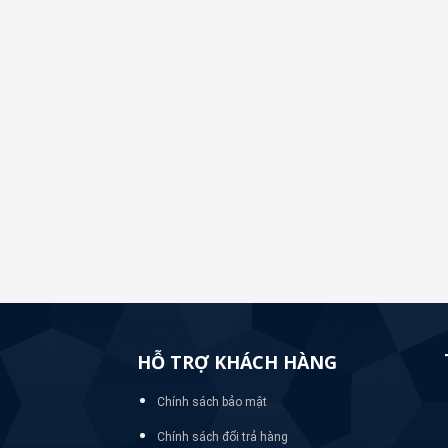
HỖ TRỢ KHÁCH HÀNG
Chính sách bảo mật
Chính sách đổi trả hàng