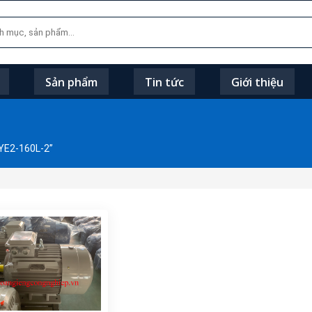
Sản phẩm
Tin tức
Giới thiệu
YE2-160L-2”