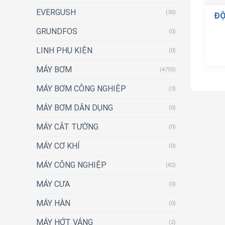
EVERGUSH
(30)
ĐỘ
GRUNDFOS
(0)
LINH PHỤ KIỆN
(0)
MÁY BƠM
(4755)
MÁY BƠM CÔNG NGHIỆP
(3)
MÁY BƠM DÂN DỤNG
(0)
MÁY CẮT TƯỜNG
(0)
MÁY CƠ KHÍ
(0)
MÁY CÔNG NGHIỆP
(82)
MÁY CƯA
(0)
MÁY HÀN
(0)
MÁY HỚT VÁNG
(2)