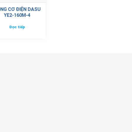
NG CƠ ĐIỆN DASU
YE2-160M-4
Đọc tiếp