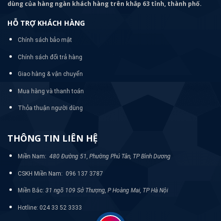
dùng của hàng ngàn khách hàng trên khắp 63 tỉnh, thành phố.
HỖ TRỢ KHÁCH HÀNG
Chính sách bảo mật
Chính sách đổi trả hàng
Giao hàng & vận chuyển
Mua hàng và thanh toán
Thỏa thuận người dùng
THÔNG TIN LIÊN HỆ
Miền Nam:
480 Đường 51, Phường Phú Tân, TP Bình Dương
CSKH Miền Nam: 096 137 3787
Miền Bắc:
31 ngõ 109 Sở Thượng, P Hoàng Mai, TP Hà Nội
Hotline: 024 33 52 3333