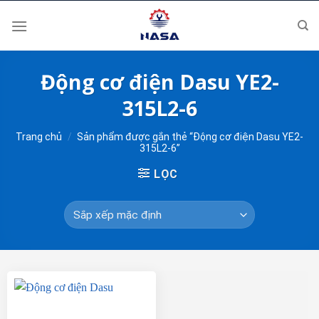
Skip
to
content
Động cơ điện Dasu YE2-
315L2-6
Trang chủ
/
Sản phẩm được gắn thẻ “Động cơ điện Dasu YE2-
315L2-6”
LỌC