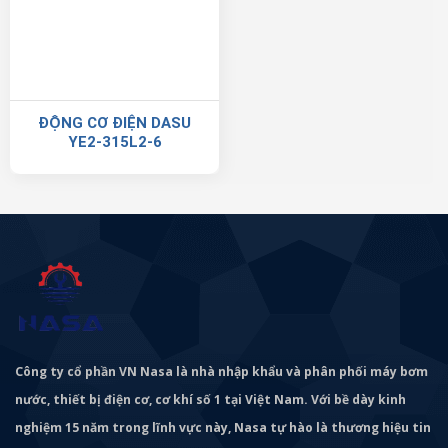
ĐỘNG CƠ ĐIỆN DASU
YE2-315L2-6
Công ty cổ phần VN Nasa là nhà nhập khẩu và phân phối máy bơm
nước, thiết bị điện cơ, cơ khí số 1 tại Việt Nam. Với bề dày kinh
nghiệm 15 năm trong lĩnh vực này, Nasa tự hào là thương hiệu tin