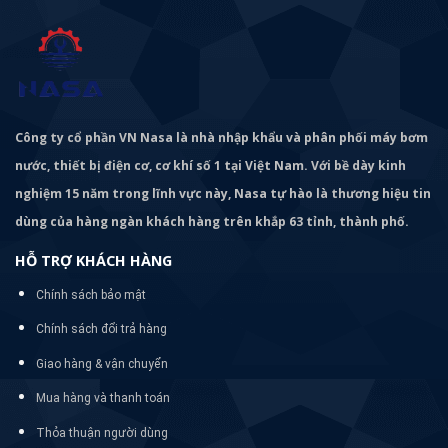
Công ty cổ phần VN Nasa là nhà nhập khẩu và phân phối máy bơm
nước, thiết bị điện cơ, cơ khí số 1 tại Việt Nam. Với bề dày kinh
nghiệm 15 năm trong lĩnh vực này, Nasa tự hào là thương hiệu tin
dùng của hàng ngàn khách hàng trên khắp 63 tỉnh, thành phố.
HỖ TRỢ KHÁCH HÀNG
Chính sách bảo mật
Chính sách đổi trả hàng
Giao hàng & vận chuyển
Mua hàng và thanh toán
Thỏa thuận người dùng