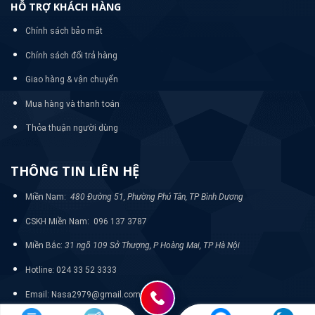
HỖ TRỢ KHÁCH HÀNG
Chính sách bảo mật
Chính sách đổi trả hàng
Giao hàng & vận chuyển
Mua hàng và thanh toán
Thỏa thuận người dùng
THÔNG TIN LIÊN HỆ
Miền Nam:
480 Đường 51, Phường Phú Tân, TP Bình Dương
CSKH Miền Nam: 096 137 3787
Miền Bắc:
31 ngõ 109 Sở Thượng, P Hoàng Mai, TP Hà Nội
Hotline: 024 33 52 3333
Email: Nasa2979@gmail.com