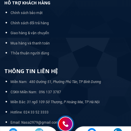
HỖ TRỢ KHÁCH HÀNG
Chính sách bảo mật
Chính sách đổi trả hàng
Giao hàng & vận chuyển
Mua hàng và thanh toán
Thỏa thuận người dùng
THÔNG TIN LIÊN HỆ
Miền Nam:
480 Đường 51, Phường Phú Tân, TP Bình Dương
CSKH Miền Nam: 096 137 3787
Miền Bắc:
31 ngõ 109 Sở Thượng, P Hoàng Mai, TP Hà Nội
Hotline: 024 33 52 3333
Email: Nasa2979@gmail.com