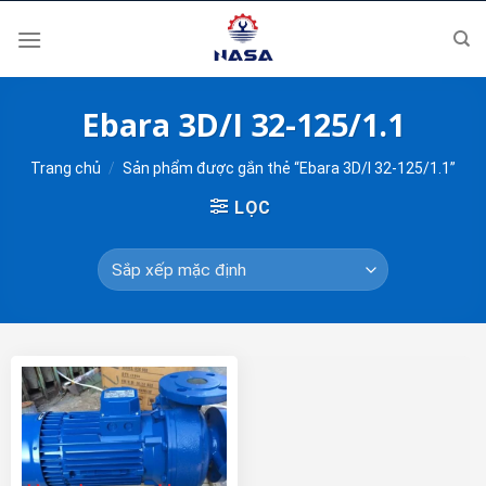
Skip
to
content
Ebara 3D/I 32-125/1.1
Trang chủ
/
Sản phẩm được gắn thẻ “Ebara 3D/I 32-125/1.1”
LỌC