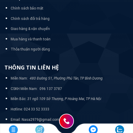
Chính sách bảo mật
Chính sách đổi trả hàng
Giao hàng & vận chuyển
Mua hàng và thanh toán
Thỏa thuận người dùng
THÔNG TIN LIÊN HỆ
Miền Nam:
480 Đường 51, Phường Phú Tân, TP Bình Dương
CSKH Miền Nam: 096 137 3787
Miền Bắc:
31 ngõ 109 Sở Thượng, P Hoàng Mai, TP Hà Nội
Hotline: 024 33 52 3333
Email: Nasa2979@gmail.com