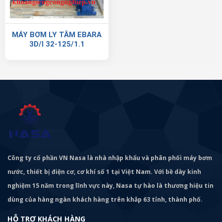
MÁY BƠM LY TÂM EBARA
3D/I 32-125/1.1
Công ty cổ phần VN Nasa là nhà nhập khẩu và phân phối máy bơm
nước, thiết bị điện cơ, cơ khí số 1 tại Việt Nam. Với bề dày kinh
nghiệm 15 năm trong lĩnh vực này, Nasa tự hào là thương hiệu tin
dùng của hàng ngàn khách hàng trên khắp 63 tỉnh, thành phố.
HỖ TRỢ KHÁCH HÀNG