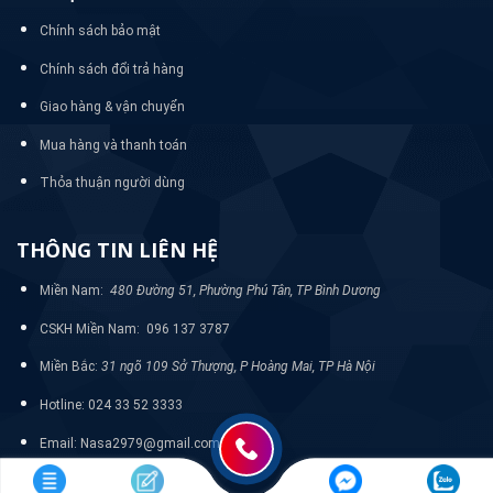
Chính sách bảo mật
Chính sách đổi trả hàng
Giao hàng & vận chuyển
Mua hàng và thanh toán
Thỏa thuận người dùng
THÔNG TIN LIÊN HỆ
Miền Nam:
480 Đường 51, Phường Phú Tân, TP Bình Dương
CSKH Miền Nam: 096 137 3787
Miền Bắc:
31 ngõ 109 Sở Thượng, P Hoàng Mai, TP Hà Nội
Hotline: 024 33 52 3333
Email: Nasa2979@gmail.com