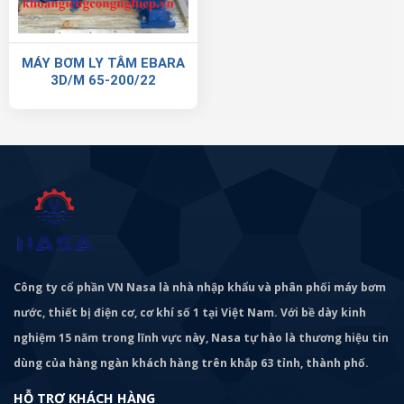
MÁY BƠM LY TÂM EBARA
3D/M 65-200/22
Công ty cổ phần VN Nasa là nhà nhập khẩu và phân phối máy bơm
nước, thiết bị điện cơ, cơ khí số 1 tại Việt Nam. Với bề dày kinh
nghiệm 15 năm trong lĩnh vực này, Nasa tự hào là thương hiệu tin
dùng của hàng ngàn khách hàng trên khắp 63 tỉnh, thành phố.
HỖ TRỢ KHÁCH HÀNG