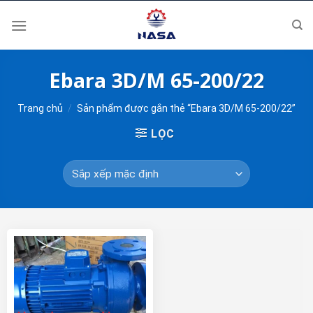
Skip
to
content
Ebara 3D/M 65-200/22
Trang chủ
/
Sản phẩm được gắn thẻ “Ebara 3D/M 65-200/22”
LỌC