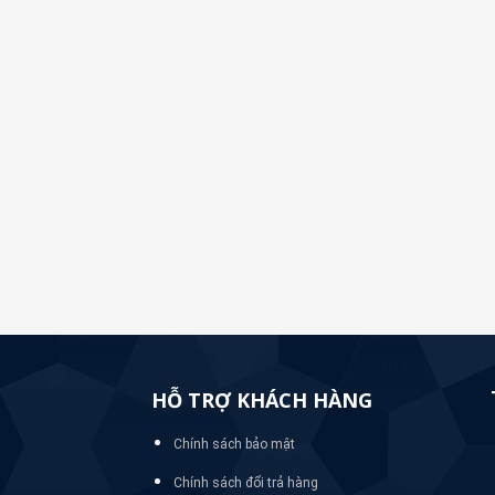
HỖ TRỢ KHÁCH HÀNG
Chính sách bảo mật
Chính sách đổi trả hàng