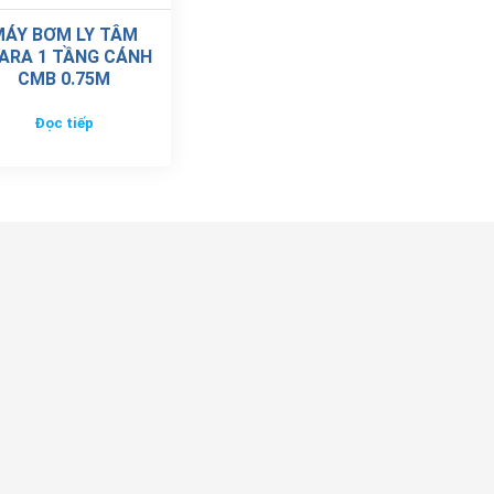
MÁY BƠM LY TÂM
ARA 1 TẦNG CÁNH
CMB 0.75M
Đọc tiếp