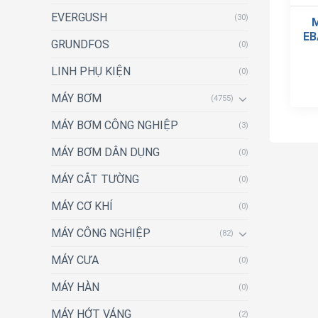
EVERGUSH
(30)
EB
GRUNDFOS
(0)
LINH PHỤ KIỆN
(0)
MÁY BƠM
(4755)
MÁY BƠM CÔNG NGHIỆP
(3)
MÁY BƠM DÂN DỤNG
(0)
MÁY CẮT TƯỜNG
(0)
MÁY CƠ KHÍ
(0)
MÁY CÔNG NGHIỆP
(82)
MÁY CƯA
(0)
MÁY HÀN
(0)
MÁY HỚT VÁNG
(2)