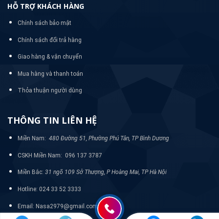
HỖ TRỢ KHÁCH HÀNG
Chính sách bảo mật
Chính sách đổi trả hàng
Giao hàng & vận chuyển
Mua hàng và thanh toán
Thỏa thuận người dùng
THÔNG TIN LIÊN HỆ
Miền Nam:
480 Đường 51, Phường Phú Tân, TP Bình Dương
CSKH Miền Nam: 096 137 3787
Miền Bắc:
31 ngõ 109 Sở Thượng, P Hoàng Mai, TP Hà Nội
Hotline: 024 33 52 3333
Email: Nasa2979@gmail.com