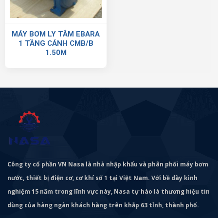
MÁY BƠM LY TÂM EBARA
1 TẦNG CÁNH CMB/B
1.50M
Công ty cổ phần VN Nasa là nhà nhập khẩu và phân phối máy bơm
nước, thiết bị điện cơ, cơ khí số 1 tại Việt Nam. Với bề dày kinh
nghiệm 15 năm trong lĩnh vực này, Nasa tự hào là thương hiệu tin
dùng của hàng ngàn khách hàng trên khắp 63 tỉnh, thành phố.