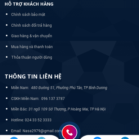
HỖ TRỢ KHÁCH HÀNG
Chính sách bảo mật
Chính sách đổi trả hàng
Giao hàng & vận chuyển
Mua hàng và thanh toán
Thỏa thuận người dùng
THÔNG TIN LIÊN HỆ
Miền Nam:
480 Đường 51, Phường Phú Tân, TP Bình Dương
CSKH Miền Nam: 096 137 3787
Miền Bắc:
31 ngõ 109 Sở Thượng, P Hoàng Mai, TP Hà Nội
Hotline: 024 33 52 3333
Email: Nasa2979@gmail.com