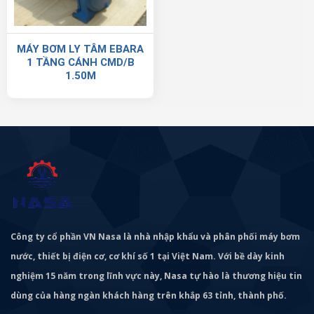
MÁY BƠM LY TÂM EBARA
1 TẦNG CÁNH CMD/B
1.50M
Công ty cổ phần VN Nasa là nhà nhập khẩu và phân phối máy bơm
nước, thiết bị điện cơ, cơ khí số 1 tại Việt Nam. Với bề dày kinh
nghiệm 15 năm trong lĩnh vực này, Nasa tự hào là thương hiệu tin
dùng của hàng ngàn khách hàng trên khắp 63 tỉnh, thành phố.