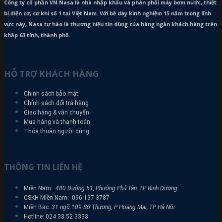
Công ty cổ phần VN Nasa là nhà nhập khẩu và phân phối máy bơm
nước, thiết
bị điện cơ, cơ khí số 1 tại Việt Nam. Với bề dày kinh nghiệm 15 năm trong lĩnh
vực này, Nasa tự hào là thương hiệu tin dùng của hàng ngàn khách hàng trên
khắp 63 tỉnh, thành phố.
HỖ TRỢ KHÁCH HÀNG
Chính sách bảo mật
Chính sách đổi trả hàng
Giao hàng & vận chuyển
Mua hàng và thanh toán
Thỏa thuận người dùng
THÔNG TIN LIÊN HỆ
Miền Nam:
480 Đường 51, Phường Phú Tân, TP Bình Dương
CSKH Miền Nam: 096 137 3787
Miền Bắc:
31 ngõ 109 Sở Thượng, P Hoàng Mai, TP Hà Nội
Hotline: 024 33 52 3333