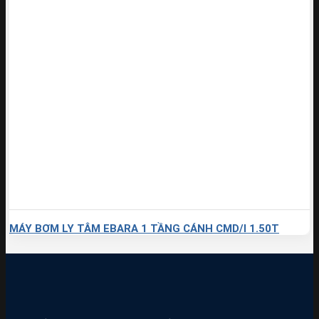
MÁY BƠM LY TÂM EBARA 1 TẦNG CÁNH CMD/I 1.50T