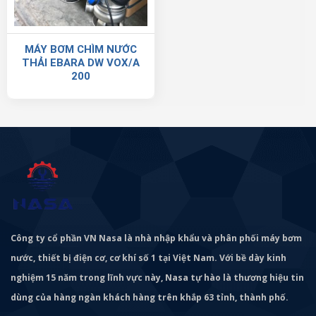
MÁY BƠM CHÌM NƯỚC
THẢI EBARA DW VOX/A
200
Công ty cổ phần VN Nasa là nhà nhập khẩu và phân phối máy bơm
nước, thiết bị điện cơ, cơ khí số 1 tại Việt Nam. Với bề dày kinh
nghiệm 15 năm trong lĩnh vực này, Nasa tự hào là thương hiệu tin
dùng của hàng ngàn khách hàng trên khắp 63 tỉnh, thành phố.