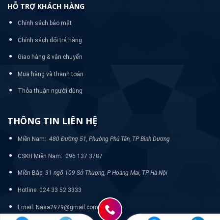
HỖ TRỢ KHÁCH HÀNG
Chính sách bảo mật
Chính sách đổi trả hàng
Giao hàng & vận chuyển
Mua hàng và thanh toán
Thỏa thuận người dùng
THÔNG TIN LIÊN HỆ
Miền Nam:
480 Đường 51, Phường Phú Tân, TP Bình Dương
CSKH Miền Nam: 096 137 3787
Miền Bắc:
31 ngõ 109 Sở Thượng, P Hoàng Mai, TP Hà Nội
Hotline: 024 33 52 3333
Email: Nasa2979@gmail.com