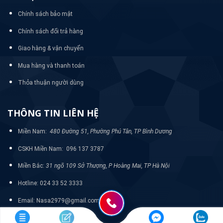
Chính sách bảo mật
Chính sách đổi trả hàng
Giao hàng & vận chuyển
Mua hàng và thanh toán
Thỏa thuận người dùng
THÔNG TIN LIÊN HỆ
Miền Nam:
480 Đường 51, Phường Phú Tân, TP Bình Dương
CSKH Miền Nam: 096 137 3787
Miền Bắc:
31 ngõ 109 Sở Thượng, P Hoàng Mai, TP Hà Nội
Hotline: 024 33 52 3333
Email: Nasa2979@gmail.com