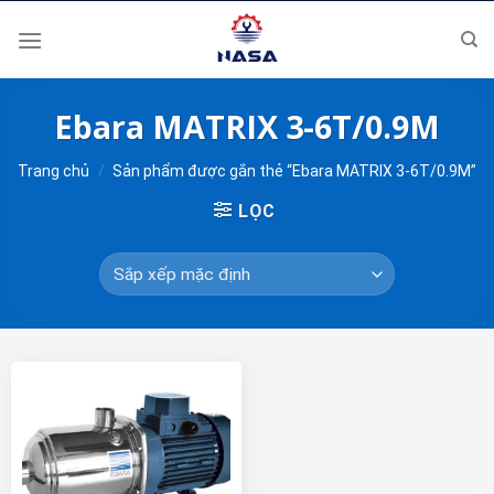
Skip
to
content
Ebara MATRIX 3-6T/0.9M
Trang chủ
/
Sản phẩm được gắn thẻ “Ebara MATRIX 3-6T/0.9M”
LỌC