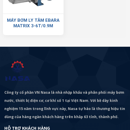
MÁY BƠM LY TÂM EBARA
MATRIX 3-6T/0.9M
Công ty cổ phần VN Nasa là nhà nhập khẩu và phân phối máy bơm
nước, thiết bị điện cơ, cơ khí số 1 tại Việt Nam. Với bề dày kinh
nghiệm 15 năm trong lĩnh vực này, Nasa tự hào là thương hiệu tin
dùng của hàng ngàn khách hàng trên khắp 63 tỉnh, thành phố.
HỖ TRỢ KHÁCH HÀNG