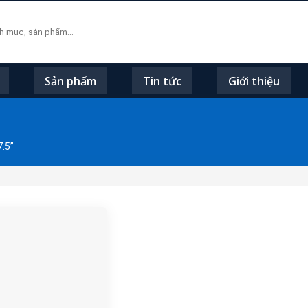
Sản phẩm
Tin tức
Giới thiệu
.5”