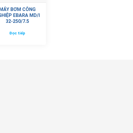
MÁY BƠM CÔNG
GHIỆP EBARA MD/I
32-250/7.5
Đọc tiếp