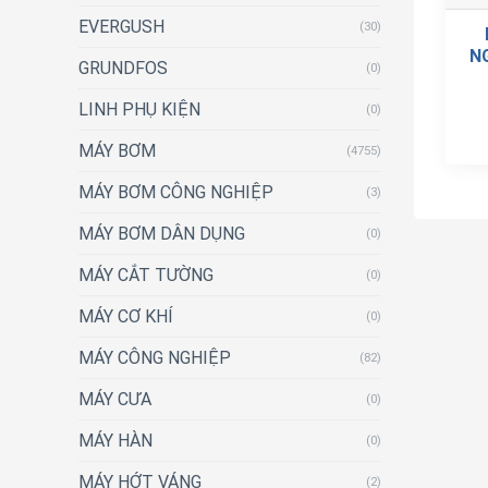
EVERGUSH
(30)
N
GRUNDFOS
(0)
LINH PHỤ KIỆN
(0)
MÁY BƠM
(4755)
MÁY BƠM CÔNG NGHIỆP
(3)
MÁY BƠM DÂN DỤNG
(0)
MÁY CẮT TƯỜNG
(0)
MÁY CƠ KHÍ
(0)
MÁY CÔNG NGHIỆP
(82)
MÁY CƯA
(0)
MÁY HÀN
(0)
MÁY HỚT VÁNG
(2)