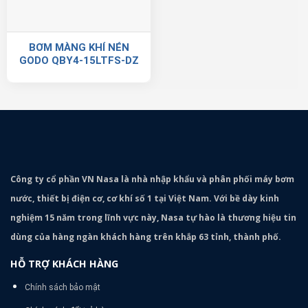
BƠM MÀNG KHÍ NÉN
GODO QBY4-15LTFS-DZ
Công ty cổ phần VN Nasa là nhà nhập khẩu và phân phối máy bơm
nước, thiết bị điện cơ, cơ khí số 1 tại Việt Nam. Với bề dày kinh
nghiệm 15 năm trong lĩnh vực này, Nasa tự hào là thương hiệu tin
dùng của hàng ngàn khách hàng trên khắp 63 tỉnh, thành phố.
HỖ TRỢ KHÁCH HÀNG
Chính sách bảo mật