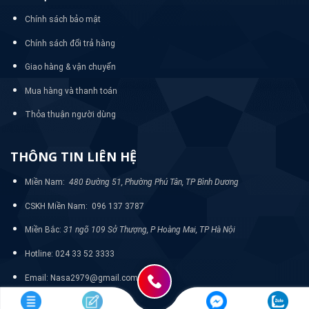
Chính sách bảo mật
Chính sách đổi trả hàng
Giao hàng & vận chuyển
Mua hàng và thanh toán
Thỏa thuận người dùng
THÔNG TIN LIÊN HỆ
Miền Nam:
480 Đường 51, Phường Phú Tân, TP Bình Dương
CSKH Miền Nam: 096 137 3787
Miền Bắc:
31 ngõ 109 Sở Thượng, P Hoàng Mai, TP Hà Nội
Hotline: 024 33 52 3333
Email: Nasa2979@gmail.com