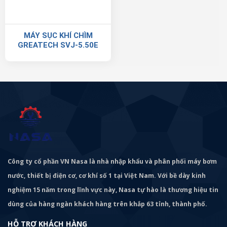
MÁY SỤC KHÍ CHÌM
GREATECH SVJ-5.50E
Công ty cổ phần VN Nasa là nhà nhập khẩu và phân phối máy bơm
nước, thiết bị điện cơ, cơ khí số 1 tại Việt Nam. Với bề dày kinh
nghiệm 15 năm trong lĩnh vực này, Nasa tự hào là thương hiệu tin
dùng của hàng ngàn khách hàng trên khắp 63 tỉnh, thành phố.
HỖ TRỢ KHÁCH HÀNG