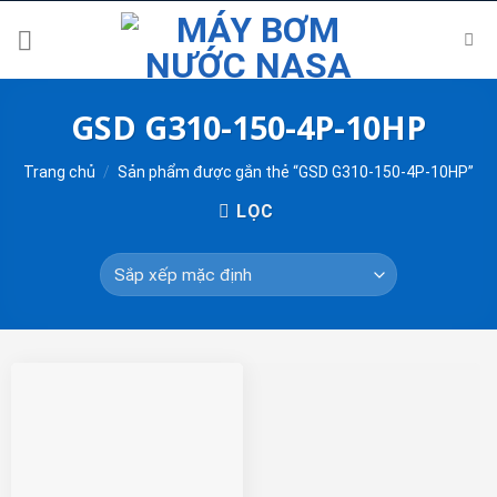
Skip
to
content
GSD G310-150-4P-10HP
Trang chủ
/
Sản phẩm được gắn thẻ “GSD G310-150-4P-10HP”
LỌC