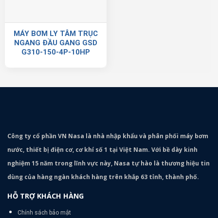
MÁY BƠM LY TÂM TRỤC
NGANG ĐẦU GANG GSD
G310-150-4P-10HP
Công ty cổ phần VN Nasa là nhà nhập khẩu và phân phối máy bơm
nước, thiết bị điện cơ, cơ khí số 1 tại Việt Nam. Với bề dày kinh
nghiệm 15 năm trong lĩnh vực này, Nasa tự hào là thương hiệu tin
dùng của hàng ngàn khách hàng trên khắp 63 tỉnh, thành phố.
HỖ TRỢ KHÁCH HÀNG
Chính sách bảo mật