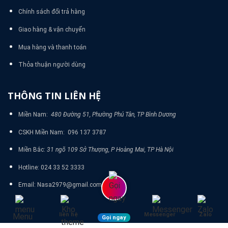
Chính sách đổi trả hàng
Giao hàng & vận chuyển
Mua hàng và thanh toán
Thỏa thuận người dùng
THÔNG TIN LIÊN HỆ
Miền Nam:
480 Đường 51, Phường Phú Tân, TP Bình Dương
CSKH Miền Nam: 096 137 3787
Miền Bắc:
31 ngõ 109 Sở Thượng, P Hoàng Mai, TP Hà Nội
Hotline: 024 33 52 3333
Email: Nasa2979@gmail.com
liên hệ
Messenger
Zalo
Menu
Gọi ngay