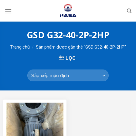
Skip
to
content
GSD G32-40-2P-2HP
Trang chủ
/
Sản phẩm được gắn thẻ “GSD G32-40-2P-2HP”
LỌC