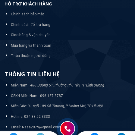
HỖ TRỢ KHÁCH HÀNG
Chính sách bảo mật
Chính sách đổi trả hàng
Giao hàng & vận chuyển
Mua hàng và thanh toán
Thỏa thuận người dùng
THÔNG TIN LIÊN HỆ
Miền Nam:
480 Đường 51, Phường Phú Tân, TP Bình Dương
CSKH Miền Nam: 096 137 3787
Miền Bắc:
31 ngõ 109 Sở Thượng, P Hoàng Mai, TP Hà Nội
Hotline: 024 33 52 3333
Email: Nasa2979@gmail.com