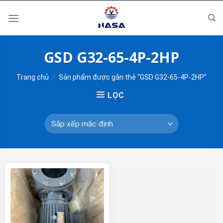
Skip
to
content
GSD G32-65-4P-2HP
Trang chủ
/
Sản phẩm được gắn thẻ “GSD G32-65-4P-2HP”
LỌC