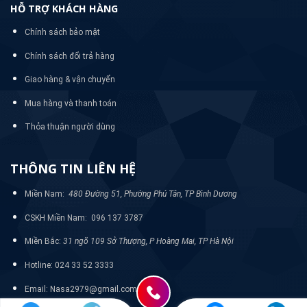
HỖ TRỢ KHÁCH HÀNG
Chính sách bảo mật
Chính sách đổi trả hàng
Giao hàng & vận chuyển
Mua hàng và thanh toán
Thỏa thuận người dùng
THÔNG TIN LIÊN HỆ
Miền Nam:
480 Đường 51, Phường Phú Tân, TP Bình Dương
CSKH Miền Nam: 096 137 3787
Miền Bắc:
31 ngõ 109 Sở Thượng, P Hoàng Mai, TP Hà Nội
Hotline: 024 33 52 3333
Email: Nasa2979@gmail.com