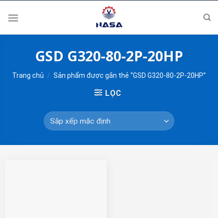
Skip
to
content
GSD G320-80-2P-20HP
Trang chủ
/
Sản phẩm được gắn thẻ “GSD G320-80-2P-20HP”
LỌC