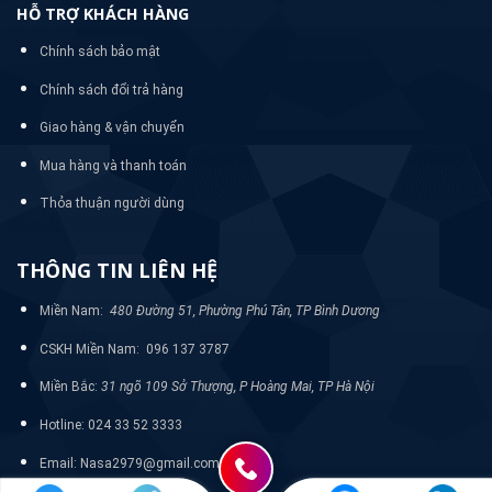
HỖ TRỢ KHÁCH HÀNG
Chính sách bảo mật
Chính sách đổi trả hàng
Giao hàng & vận chuyển
Mua hàng và thanh toán
Thỏa thuận người dùng
THÔNG TIN LIÊN HỆ
Miền Nam:
480 Đường 51, Phường Phú Tân, TP Bình Dương
CSKH Miền Nam: 096 137 3787
Miền Bắc:
31 ngõ 109 Sở Thượng, P Hoàng Mai, TP Hà Nội
Hotline: 024 33 52 3333
Email: Nasa2979@gmail.com