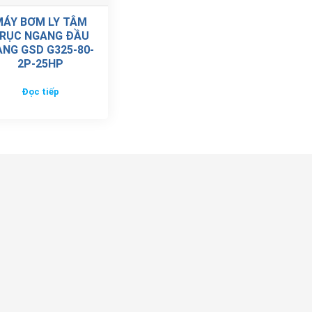
MÁY BƠM LY TÂM
RỤC NGANG ĐẦU
NG GSD G325-80-
2P-25HP
Đọc tiếp