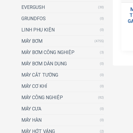
EVERGUSH
(30)
T
GRUNDFOS
(0)
GA
LINH PHỤ KIỆN
(0)
MÁY BƠM
(4755)
MÁY BƠM CÔNG NGHIỆP
(3)
MÁY BƠM DÂN DỤNG
(0)
MÁY CẮT TƯỜNG
(0)
MÁY CƠ KHÍ
(0)
MÁY CÔNG NGHIỆP
(82)
MÁY CƯA
(0)
MÁY HÀN
(0)
MÁY HỚT VÁNG
(2)