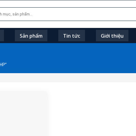
Sản phẩm
Tin tức
Giới thiệu
5HP”