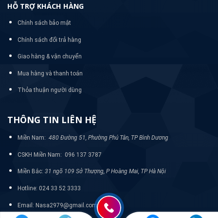
HỖ TRỢ KHÁCH HÀNG
Chính sách bảo mật
Chính sách đổi trả hàng
Giao hàng & vận chuyển
Mua hàng và thanh toán
Thỏa thuận người dùng
THÔNG TIN LIÊN HỆ
Miền Nam:
480 Đường 51, Phường Phú Tân, TP Bình Dương
CSKH Miền Nam: 096 137 3787
Miền Bắc:
31 ngõ 109 Sở Thượng, P Hoàng Mai, TP Hà Nội
Hotline: 024 33 52 3333
Email: Nasa2979@gmail.com