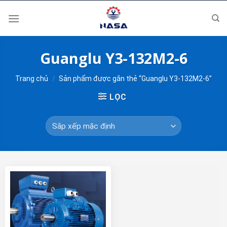
Skip
to
content
Guanglu Y3-132M2-6
Trang chủ
/
Sản phẩm được gắn thẻ “Guanglu Y3-132M2-6”
LỌC