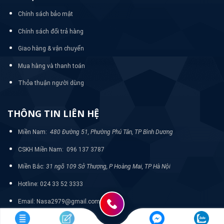
Chính sách bảo mật
Chính sách đổi trả hàng
Giao hàng & vận chuyển
Mua hàng và thanh toán
Thỏa thuận người dùng
THÔNG TIN LIÊN HỆ
Miền Nam:
480 Đường 51, Phường Phú Tân, TP Bình Dương
CSKH Miền Nam: 096 137 3787
Miền Bắc:
31 ngõ 109 Sở Thượng, P Hoàng Mai, TP Hà Nội
Hotline: 024 33 52 3333
Email: Nasa2979@gmail.com