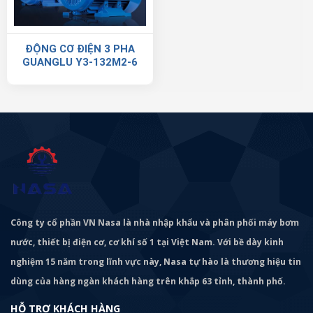
ĐỘNG CƠ ĐIỆN 3 PHA
GUANGLU Y3-132M2-6
Công ty cổ phần VN Nasa là nhà nhập khẩu và phân phối máy bơm
nước, thiết bị điện cơ, cơ khí số 1 tại Việt Nam. Với bề dày kinh
nghiệm 15 năm trong lĩnh vực này, Nasa tự hào là thương hiệu tin
dùng của hàng ngàn khách hàng trên khắp 63 tỉnh, thành phố.
HỖ TRỢ KHÁCH HÀNG