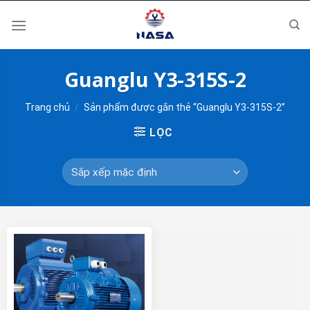
Skip
to
content
Guanglu Y3-315S-2
Trang chủ
/
Sản phẩm được gắn thẻ “Guanglu Y3-315S-2”
LỌC