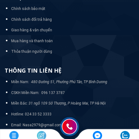
Chính sách bảo mật
Chính sách đổi trả hàng
Giao hàng & vận chuyển
Mua hàng và thanh toán
Thỏa thuận người dùng
THÔNG TIN LIÊN HỆ
Miền Nam:
480 Đường 51, Phường Phú Tân, TP Bình Dương
CSKH Miền Nam: 096 137 3787
Miền Bắc:
31 ngõ 109 Sở Thượng, P Hoàng Mai, TP Hà Nội
Hotline: 024 33 52 3333
Email: Nasa2979@gmail.com