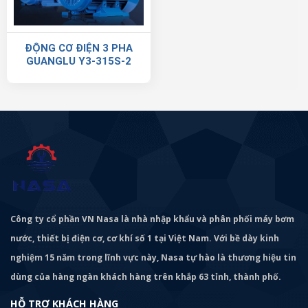
ĐỘNG CƠ ĐIỆN 3 PHA
GUANGLU Y3-315S-2
Công ty cổ phần VN Nasa là nhà nhập khẩu và phân phối máy bơm
nước, thiết bị điện cơ, cơ khí số 1 tại Việt Nam. Với bề dày kinh
nghiệm 15 năm trong lĩnh vực này, Nasa tự hào là thương hiệu tin
dùng của hàng ngàn khách hàng trên khắp 63 tỉnh, thành phố.
HỖ TRỢ KHÁCH HÀNG