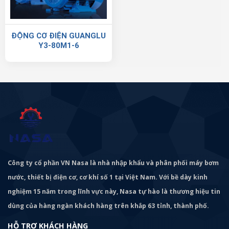
ĐỘNG CƠ ĐIỆN GUANGLU
Y3-80M1-6
Công ty cổ phần VN Nasa là nhà nhập khẩu và phân phối máy bơm
nước, thiết bị điện cơ, cơ khí số 1 tại Việt Nam. Với bề dày kinh
nghiệm 15 năm trong lĩnh vực này, Nasa tự hào là thương hiệu tin
dùng của hàng ngàn khách hàng trên khắp 63 tỉnh, thành phố.
HỖ TRỢ KHÁCH HÀNG