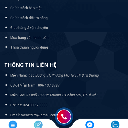
Chính sách bảo mật
Chính sách đổi trả hàng
Giao hàng & vận chuyển
Mua hàng và thanh toán
Thỏa thuận người dùng
THÔNG TIN LIÊN HỆ
Miền Nam:
480 Đường 51, Phường Phú Tân, TP Bình Dương
CSKH Miền Nam: 096 137 3787
Miền Bắc:
31 ngõ 109 Sở Thượng, P Hoàng Mai, TP Hà Nội
Hotline: 024 33 52 3333
Email: Nasa2979@gmail.com