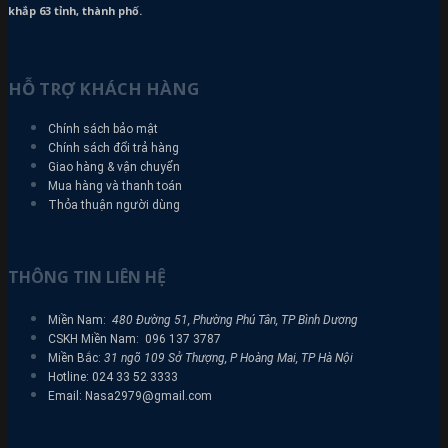
khắp 63 tỉnh, thành phố.
HỖ TRỢ KHÁCH HÀNG
Chính sách bảo mật
Chính sách đổi trả hàng
Giao hàng & vận chuyển
Mua hàng và thanh toán
Thỏa thuận người dùng
THÔNG TIN LIÊN HỆ
Miền Nam:
480 Đường 51, Phường Phú Tân, TP Bình Dương
CSKH Miền Nam: 096 137 3787
Miền Bắc:
31 ngõ 109 Sở Thượng, P Hoàng Mai, TP Hà Nội
Hotline: 024 33 52 3333
Email: Nasa2979@gmail.com