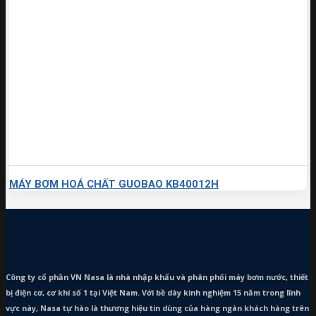
MÁY BƠM HOÁ CHẤT GUOBAO KB40012H
Công ty cổ phần VN Nasa là nhà nhập khẩu và phân phối máy bơm
nước, thiết
bị điện cơ, cơ khí số 1 tại Việt Nam. Với bề dày kinh nghiệm 15 năm trong lĩnh
vực này, Nasa tự hào là thương hiệu tin dùng của hàng ngàn khách hàng trên