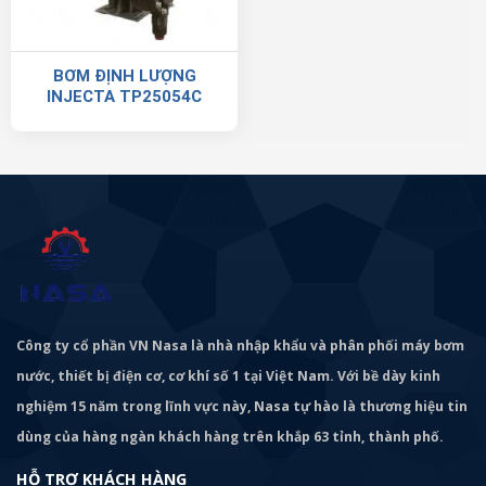
BƠM ĐỊNH LƯỢNG
INJECTA TP25054C
Công ty cổ phần VN Nasa là nhà nhập khẩu và phân phối máy bơm
nước, thiết bị điện cơ, cơ khí số 1 tại Việt Nam. Với bề dày kinh
nghiệm 15 năm trong lĩnh vực này, Nasa tự hào là thương hiệu tin
dùng của hàng ngàn khách hàng trên khắp 63 tỉnh, thành phố.
HỖ TRỢ KHÁCH HÀNG