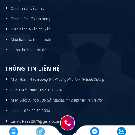
Chính sách bảo mật
Chính sách đổi trả hàng
Giao hàng & vận chuyển
Mua hàng và thanh toán
Thỏa thuận người dùng
THÔNG TIN LIÊN HỆ
Miền Nam:
480 Đường 51, Phường Phú Tân, TP Bình Dương
CSKH Miền Nam: 096 137 3787
Miền Bắc:
31 ngõ 109 Sở Thượng, P Hoàng Mai, TP Hà Nội
Hotline: 024 33 52 3333
Email: Nasa2979@gmail.com