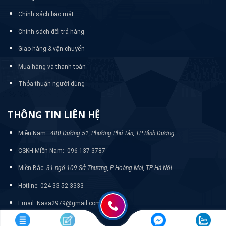
Chính sách bảo mật
Chính sách đổi trả hàng
Giao hàng & vận chuyển
Mua hàng và thanh toán
Thỏa thuận người dùng
THÔNG TIN LIÊN HỆ
Miền Nam:
480 Đường 51, Phường Phú Tân, TP Bình Dương
CSKH Miền Nam: 096 137 3787
Miền Bắc:
31 ngõ 109 Sở Thượng, P Hoàng Mai, TP Hà Nội
Hotline: 024 33 52 3333
Email: Nasa2979@gmail.com