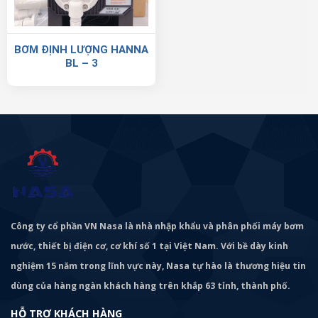
BƠM ĐỊNH LƯỢNG HANNA
BL – 3
Công ty cổ phần VN Nasa là nhà nhập khẩu và phân phối máy bơm
nước, thiết bị điện cơ, cơ khí số 1 tại Việt Nam. Với bề dày kinh
nghiệm 15 năm trong lĩnh vực này, Nasa tự hào là thương hiệu tin
dùng của hàng ngàn khách hàng trên khắp 63 tỉnh, thành phố.
HỖ TRỢ KHÁCH HÀNG