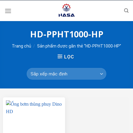
Skip
to
content
HD-PPHT1000-HP
Trang chủ
/
Sản phẩm được gắn thẻ “HD-PPHT1000-HP”
LỌC