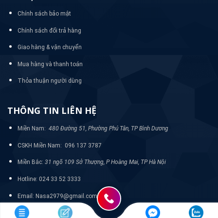
Chính sách bảo mật
Chính sách đổi trả hàng
Giao hàng & vận chuyển
Mua hàng và thanh toán
Thỏa thuận người dùng
THÔNG TIN LIÊN HỆ
Miền Nam:
480 Đường 51, Phường Phú Tân, TP Bình Dương
CSKH Miền Nam: 096 137 3787
Miền Bắc:
31 ngõ 109 Sở Thượng, P Hoàng Mai, TP Hà Nội
Hotline: 024 33 52 3333
Email: Nasa2979@gmail.com