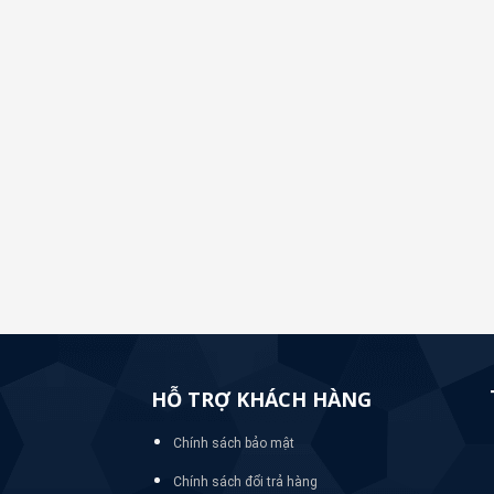
HỖ TRỢ KHÁCH HÀNG
Chính sách bảo mật
Chính sách đổi trả hàng