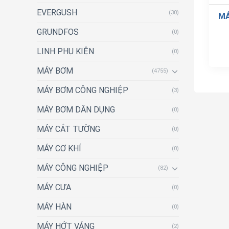
EVERGUSH
(30)
MÁ
GRUNDFOS
(0)
LINH PHỤ KIỆN
(0)
MÁY BƠM
(4755)
MÁY BƠM CÔNG NGHIỆP
(3)
MÁY BƠM DÂN DỤNG
(0)
MÁY CẮT TƯỜNG
(0)
MÁY CƠ KHÍ
(0)
MÁY CÔNG NGHIỆP
(82)
MÁY CƯA
(0)
MÁY HÀN
(0)
MÁY HỚT VÁNG
(2)