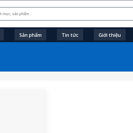
Sản phẩm
Tin tức
Giới thiệu
”