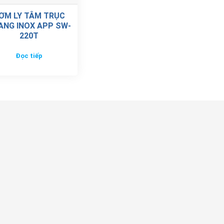
ƠM LY TÂM TRỤC
ANG INOX APP SW-
220T
Đọc tiếp