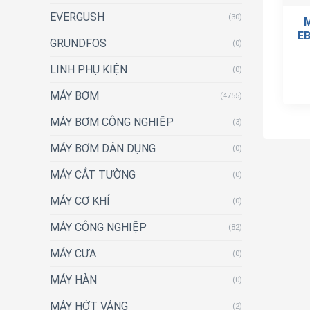
EVERGUSH
(30)
EB
GRUNDFOS
(0)
LINH PHỤ KIỆN
(0)
MÁY BƠM
(4755)
MÁY BƠM CÔNG NGHIỆP
(3)
MÁY BƠM DÂN DỤNG
(0)
MÁY CẮT TƯỜNG
(0)
MÁY CƠ KHÍ
(0)
MÁY CÔNG NGHIỆP
(82)
MÁY CƯA
(0)
MÁY HÀN
(0)
MÁY HỚT VÁNG
(2)