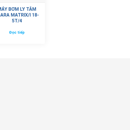
MÁY BƠM LY TÂM
ARA MATRIX/I 18-
5T/4
Đọc tiếp