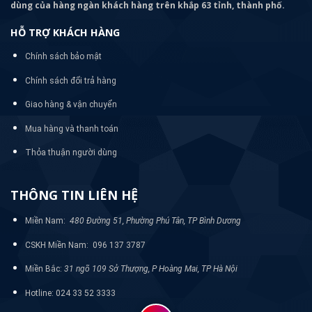
dùng của hàng ngàn khách hàng trên khắp 63 tỉnh, thành phố.
HỖ TRỢ KHÁCH HÀNG
Chính sách bảo mật
Chính sách đổi trả hàng
Giao hàng & vận chuyển
Mua hàng và thanh toán
Thỏa thuận người dùng
THÔNG TIN LIÊN HỆ
Miền Nam:
480 Đường 51, Phường Phú Tân, TP Bình Dương
CSKH Miền Nam: 096 137 3787
Miền Bắc:
31 ngõ 109 Sở Thượng, P Hoàng Mai, TP Hà Nội
Hotline: 024 33 52 3333