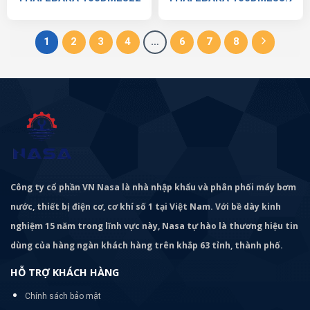
1
2
3
4
…
6
7
8
Công ty cổ phần VN Nasa là nhà nhập khẩu và phân phối máy bơm
nước, thiết bị điện cơ, cơ khí số 1 tại Việt Nam. Với bề dày kinh
nghiệm 15 năm trong lĩnh vực này, Nasa tự hào là thương hiệu tin
dùng của hàng ngàn khách hàng trên khắp 63 tỉnh, thành phố.
HỖ TRỢ KHÁCH HÀNG
Chính sách bảo mật