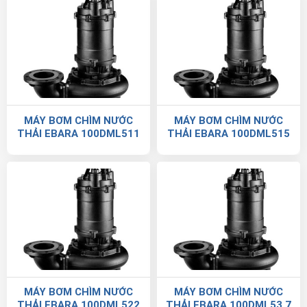
MÁY BƠM CHÌM NƯỚC
MÁY BƠM CHÌM NƯỚC
THẢI EBARA 100DML511
THẢI EBARA 100DML515
MÁY BƠM CHÌM NƯỚC
MÁY BƠM CHÌM NƯỚC
THẢI EBARA 100DML522
THẢI EBARA 100DML53.7