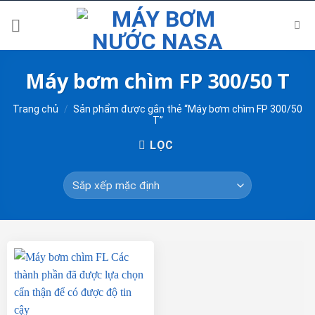
Skip
to
content
Máy bơm chìm FP 300/50 T
Trang chủ
/
Sản phẩm được gắn thẻ “Máy bơm chìm FP 300/50
T”
LỌC