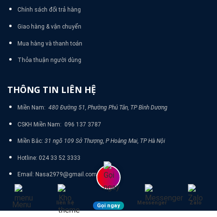
Chính sách đổi trả hàng
Giao hàng & vận chuyển
Mua hàng và thanh toán
Thỏa thuận người dùng
THÔNG TIN LIÊN HỆ
Miền Nam:
480 Đường 51, Phường Phú Tân, TP Bình Dương
CSKH Miền Nam: 096 137 3787
Miền Bắc:
31 ngõ 109 Sở Thượng, P Hoàng Mai, TP Hà Nội
Hotline: 024 33 52 3333
Email: Nasa2979@gmail.com
liên hệ
Messenger
Zalo
Menu
Gọi ngay