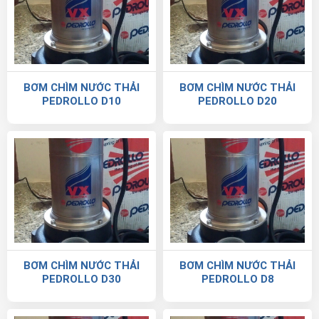
BƠM CHÌM NƯỚC THẢI
BƠM CHÌM NƯỚC THẢI
PEDROLLO D10
PEDROLLO D20
BƠM CHÌM NƯỚC THẢI
BƠM CHÌM NƯỚC THẢI
PEDROLLO D30
PEDROLLO D8