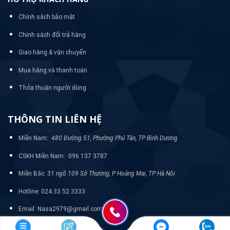
Chính sách bảo mật
Chính sách đổi trả hàng
Giao hàng & vận chuyển
Mua hàng và thanh toán
Thỏa thuận người dùng
THÔNG TIN LIÊN HỆ
Miền Nam:
480 Đường 51, Phường Phú Tân, TP Bình Dương
CSKH Miền Nam: 096 137 3787
Miền Bắc:
31 ngõ 109 Sở Thượng, P Hoàng Mai, TP Hà Nội
Hotline: 024 33 52 3333
Email: Nasa2979@gmail.com