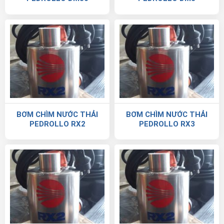
BƠM CHÌM NƯỚC THẢI
BƠM CHÌM NƯỚC THẢI
PEDROLLO RX2
PEDROLLO RX3