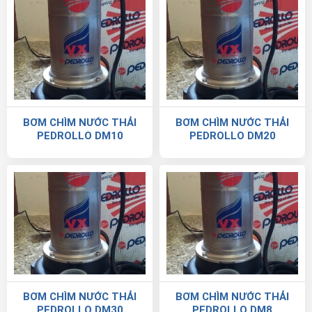
BƠM CHÌM NƯỚC THẢI
BƠM CHÌM NƯỚC THẢI
PEDROLLO DM10
PEDROLLO DM20
BƠM CHÌM NƯỚC THẢI
BƠM CHÌM NƯỚC THẢI
PEDROLLO DM30
PEDROLLO DM8