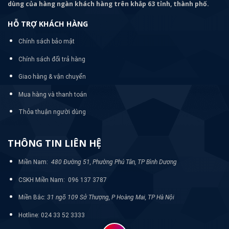
dùng của hàng ngàn khách hàng trên khắp 63 tỉnh, thành phố.
HỖ TRỢ KHÁCH HÀNG
Chính sách bảo mật
Chính sách đổi trả hàng
Giao hàng & vận chuyển
Mua hàng và thanh toán
Thỏa thuận người dùng
THÔNG TIN LIÊN HỆ
Miền Nam:
480 Đường 51, Phường Phú Tân, TP Bình Dương
CSKH Miền Nam: 096 137 3787
Miền Bắc:
31 ngõ 109 Sở Thượng, P Hoàng Mai, TP Hà Nội
Hotline: 024 33 52 3333