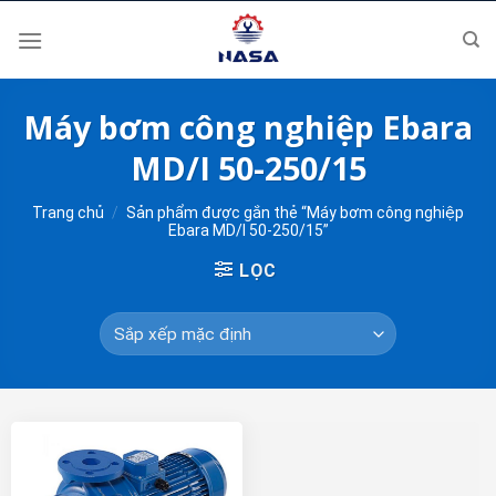
Skip
to
content
Máy bơm công nghiệp Ebara
MD/I 50-250/15
Trang chủ
/
Sản phẩm được gắn thẻ “Máy bơm công nghiệp
Ebara MD/I 50-250/15”
LỌC