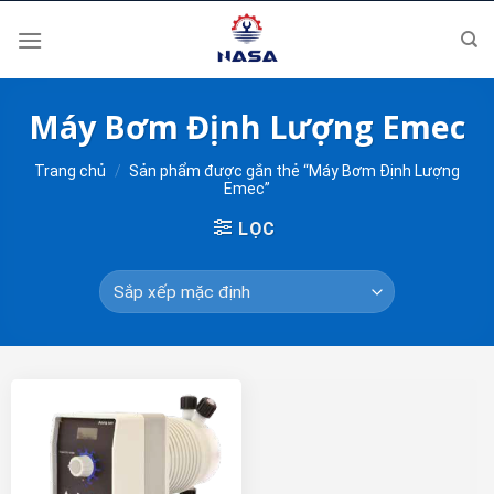
Skip
to
content
Máy Bơm Định Lượng Emec
Trang chủ
/
Sản phẩm được gắn thẻ “Máy Bơm Định Lượng
Emec”
LỌC