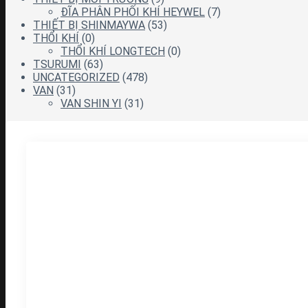
ĐĨA PHÂN PHỐI KHÍ HEYWEL
(7)
THIẾT BỊ SHINMAYWA
(53)
THỔI KHÍ
(0)
THỔI KHÍ LONGTECH
(0)
TSURUMI
(63)
UNCATEGORIZED
(478)
VAN
(31)
VAN SHIN YI
(31)