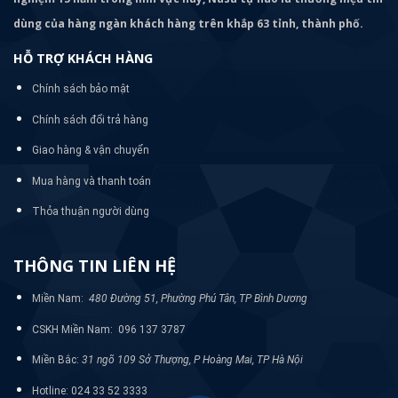
dùng của hàng ngàn khách hàng trên khắp 63 tỉnh, thành phố.
HỖ TRỢ KHÁCH HÀNG
Chính sách bảo mật
Chính sách đổi trả hàng
Giao hàng & vận chuyển
Mua hàng và thanh toán
Thỏa thuận người dùng
THÔNG TIN LIÊN HỆ
Miền Nam:
480 Đường 51, Phường Phú Tân, TP Bình Dương
CSKH Miền Nam: 096 137 3787
Miền Bắc:
31 ngõ 109 Sở Thượng, P Hoàng Mai, TP Hà Nội
Hotline: 024 33 52 3333