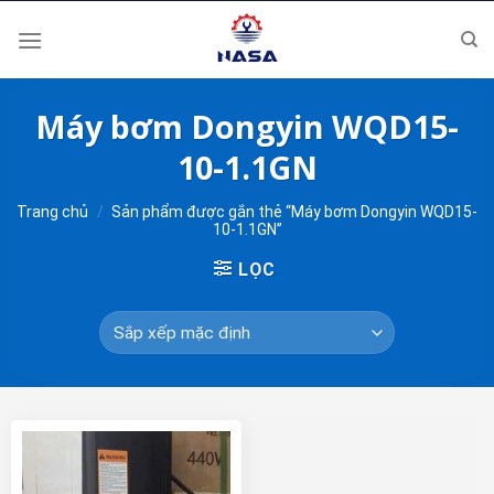
Skip
to
content
Máy bơm Dongyin WQD15-
10-1.1GN
Trang chủ
/
Sản phẩm được gắn thẻ “Máy bơm Dongyin WQD15-
10-1.1GN”
LỌC