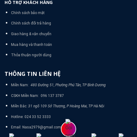
HỖ TRỢ KHÁCH HÀNG
Chính sách bảo mật
Chính sách đổi trả hàng
Giao hàng & vận chuyển
Mua hàng và thanh toán
Thỏa thuận người dùng
THÔNG TIN LIÊN HỆ
Miền Nam:
480 Đường 51, Phường Phú Tân, TP Bình Dương
CSKH Miền Nam: 096 137 3787
Miền Bắc:
31 ngõ 109 Sở Thượng, P Hoàng Mai, TP Hà Nội
Hotline: 024 33 52 3333
Email: Nasa2979@gmail.com