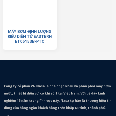
MÁY BƠM ĐỊNH LƯỢNG
KIỂU ĐIỆN TỬ EASTERN
ET0515SB-PTC
Công ty cổ phần VN Nasa là nhà nhập khẩu và phân phối máy bơm
nước, thiết bị điện cơ, cơ khí số 1 tại Việt Nam. Với bề dày kinh
nghiệm 15 năm trong lĩnh vực này, Nasa tự hào là thương hiệu tin
dùng của hàng ngàn khách hàng trên khắp 63 tỉnh, thành phố.