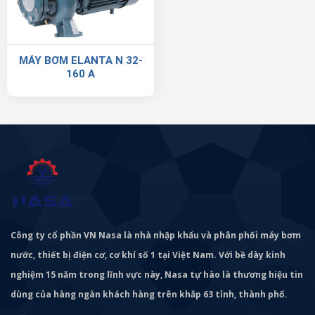
MÁY BƠM ELANTA N 32-
160 A
Công ty cổ phần VN Nasa là nhà nhập khẩu và phân phối máy bơm
nước, thiết bị điện cơ, cơ khí số 1 tại Việt Nam. Với bề dày kinh
nghiệm 15 năm trong lĩnh vực này, Nasa tự hào là thương hiệu tin
dùng của hàng ngàn khách hàng trên khắp 63 tỉnh, thành phố.