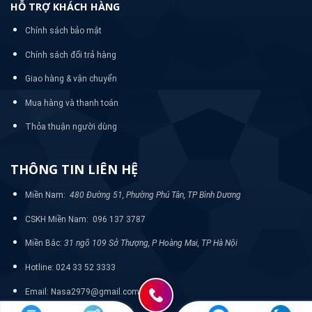
HỖ TRỢ KHÁCH HÀNG
Chính sách bảo mật
Chính sách đổi trả hàng
Giao hàng & vận chuyển
Mua hàng và thanh toán
Thỏa thuận người dùng
THÔNG TIN LIÊN HỆ
Miền Nam:
480 Đường 51, Phường Phú Tân, TP Bình Dương
CSKH Miền Nam: 096 137 3787
Miền Bắc:
31 ngõ 109 Sở Thượng, P Hoàng Mai, TP Hà Nội
Hotline: 024 33 52 3333
Email: Nasa2979@gmail.com