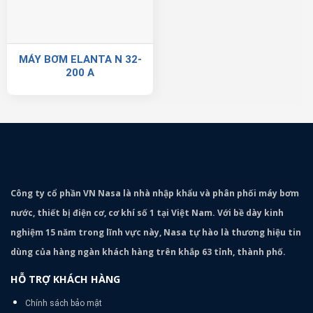
MÁY BƠM ELANTA N 32-
200 A
Công ty cổ phần VN Nasa là nhà nhập khẩu và phân phối máy bơm
nước, thiết bị điện cơ, cơ khí số 1 tại Việt Nam. Với bề dày kinh
nghiệm 15 năm trong lĩnh vực này, Nasa tự hào là thương hiệu tin
dùng của hàng ngàn khách hàng trên khắp 63 tỉnh, thành phố.
HỖ TRỢ KHÁCH HÀNG
Chính sách bảo mật