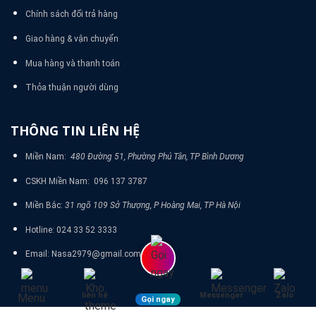
Chính sách đổi trả hàng
Giao hàng & vận chuyển
Mua hàng và thanh toán
Thỏa thuận người dùng
THÔNG TIN LIÊN HỆ
Miền Nam:
480 Đường 51, Phường Phú Tân, TP Bình Dương
CSKH Miền Nam: 096 137 3787
Miền Bắc:
31 ngõ 109 Sở Thượng, P Hoàng Mai, TP Hà Nội
Hotline: 024 33 52 3333
Email: Nasa2979@gmail.com
liên hệ
Messenger
Zalo
Menu
Gọi ngay