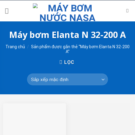
Skip
to
content
Máy bơm Elanta N 32-200 A
Trang chủ
/
Sản phẩm được gắn thẻ “Máy bơm Elanta N 32-200
A”
LỌC