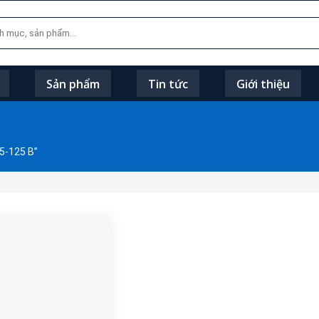
Sản phẩm
Tin tức
Giới thiệu
5-125 B”