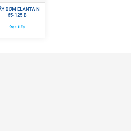
ÁY BƠM ELANTA N
65-125 B
Đọc tiếp