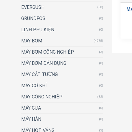
EVERGUSH
(30)
M
GRUNDFOS
(0)
LINH PHỤ KIỆN
(0)
MÁY BƠM
(4755)
MÁY BƠM CÔNG NGHIỆP
(3)
MÁY BƠM DÂN DỤNG
(0)
MÁY CẮT TƯỜNG
(0)
MÁY CƠ KHÍ
(0)
MÁY CÔNG NGHIỆP
(82)
MÁY CƯA
(0)
MÁY HÀN
(0)
MÁY HỚT VÁNG
(2)