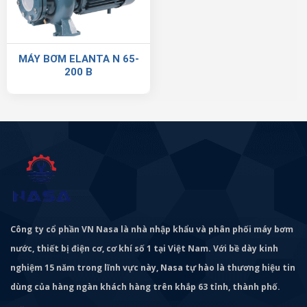
MÁY BƠM ELANTA N 65-
200 B
Công ty cổ phần VN Nasa là nhà nhập khẩu và phân phối máy bơm
nước, thiết bị điện cơ, cơ khí số 1 tại Việt Nam. Với bề dày kinh
nghiệm 15 năm trong lĩnh vực này, Nasa tự hào là thương hiệu tin
dùng của hàng ngàn khách hàng trên khắp 63 tỉnh, thành phố.