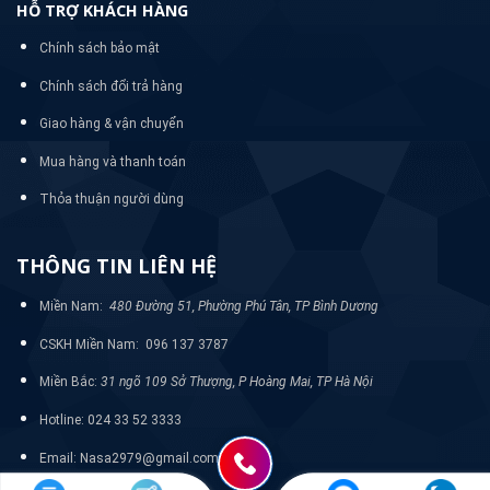
HỖ TRỢ KHÁCH HÀNG
Chính sách bảo mật
Chính sách đổi trả hàng
Giao hàng & vận chuyển
Mua hàng và thanh toán
Thỏa thuận người dùng
THÔNG TIN LIÊN HỆ
Miền Nam:
480 Đường 51, Phường Phú Tân, TP Bình Dương
CSKH Miền Nam: 096 137 3787
Miền Bắc:
31 ngõ 109 Sở Thượng, P Hoàng Mai, TP Hà Nội
Hotline: 024 33 52 3333
Email: Nasa2979@gmail.com