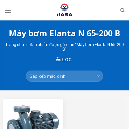
Skip
to
content
Máy bơm Elanta N 65-200 B
Trang chủ
/
Sản phẩm được gắn thẻ “Máy bơm Elanta N 65-200
B”
LỌC