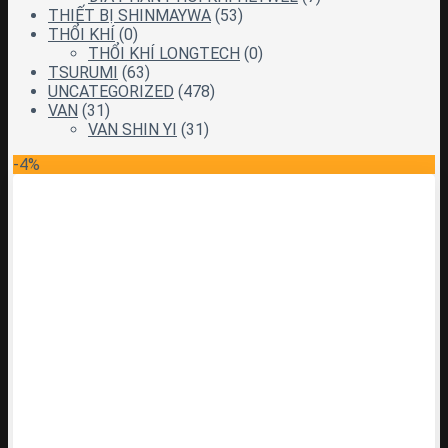
THIẾT BỊ SHINMAYWA
(53)
THỔI KHÍ
(0)
THỔI KHÍ LONGTECH
(0)
TSURUMI
(63)
UNCATEGORIZED
(478)
VAN
(31)
VAN SHIN YI
(31)
-4%