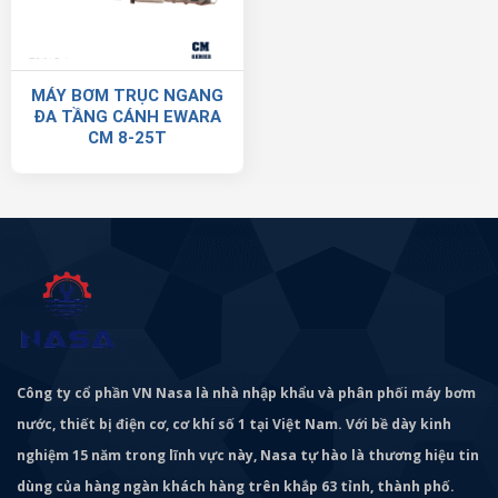
MÁY BƠM TRỤC NGANG
ĐA TẦNG CÁNH EWARA
CM 8-25T
Công ty cổ phần VN Nasa là nhà nhập khẩu và phân phối máy bơm
nước, thiết bị điện cơ, cơ khí số 1 tại Việt Nam. Với bề dày kinh
nghiệm 15 năm trong lĩnh vực này, Nasa tự hào là thương hiệu tin
dùng của hàng ngàn khách hàng trên khắp 63 tỉnh, thành phố.