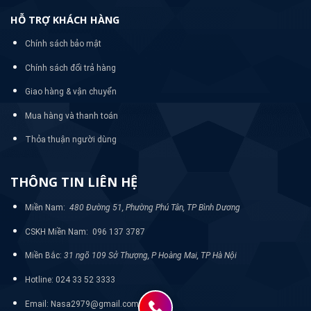
HỖ TRỢ KHÁCH HÀNG
Chính sách bảo mật
Chính sách đổi trả hàng
Giao hàng & vận chuyển
Mua hàng và thanh toán
Thỏa thuận người dùng
THÔNG TIN LIÊN HỆ
Miền Nam:
480 Đường 51, Phường Phú Tân, TP Bình Dương
CSKH Miền Nam: 096 137 3787
Miền Bắc:
31 ngõ 109 Sở Thượng, P Hoàng Mai, TP Hà Nội
Hotline: 024 33 52 3333
Email: Nasa2979@gmail.com