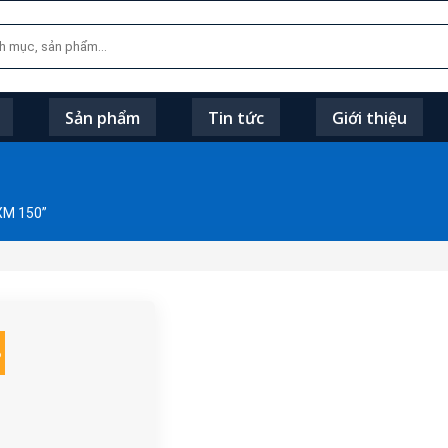
Sản phẩm
Tin tức
Giới thiệu
XM 150”
%