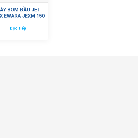
ÁY BƠM ĐẦU JET
X EWARA JEXM 150
Đọc tiếp